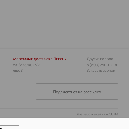
Магазины и доставка
г. Липецк
Другие города
ул. Зегеля, 27/2
8 (800) 250-02-30
еще 3
Заказать звонок
Подписаться на рассылку
Разработка сайта —
CUBA
гии