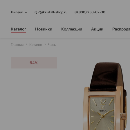
Липецк
QP@kristall-shop.ru
8 (800) 250-02-30
Каталог
Новинки
Коллекции
Акции
Распрод
Главная
Каталог
Часы
64%