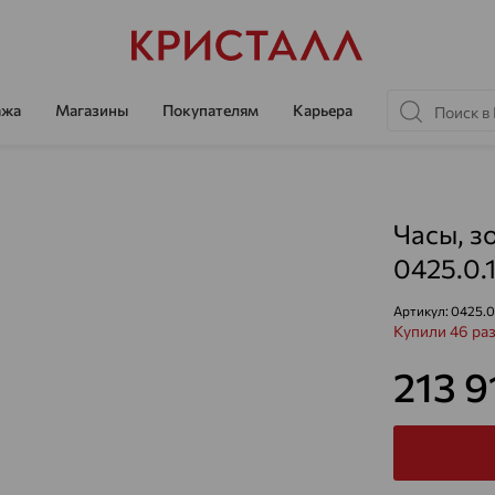
ажа
Магазины
Покупателям
Карьера
Часы, з
0425.0.
Артикул:
0425.0
Купили 46 ра
213 