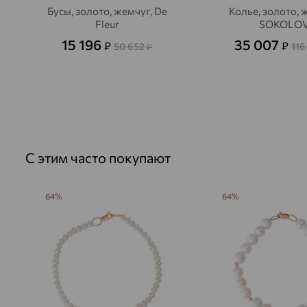
Бусы, золото, жемчуг, De
Колье, золото, 
Fleur
SOKOLO
15 196
35 007
₽
₽
50 652
116
₽
С этим часто покупают
64%
64%