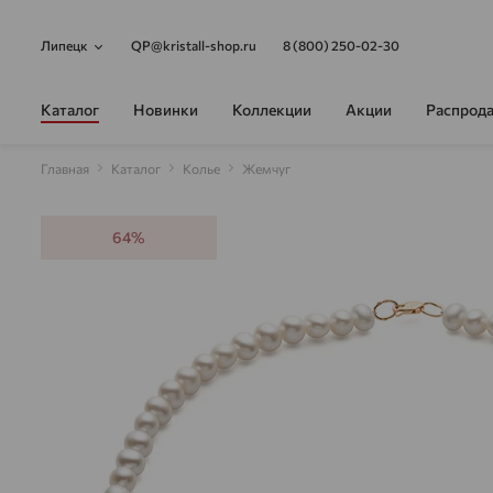
Липецк
QP@kristall-shop.ru
8 (800) 250-02-30
Каталог
Новинки
Коллекции
Акции
Распрод
Главная
Каталог
Колье
Жемчуг
64%