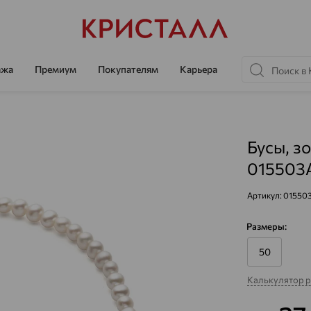
ажа
Премиум
Покупателям
Карьера
Бусы, з
015503
Артикул:
01550
Размеры:
50
Калькулятор 