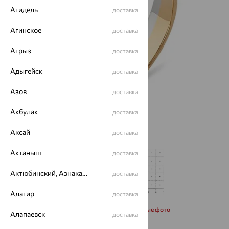
Агидель
доставка
Агинское
доставка
Агрыз
доставка
Адыгейск
доставка
Азов
доставка
Акбулак
доставка
Аксай
доставка
Актаныш
доставка
Актюбинский, Азнакаевский район
доставка
Алагир
доставка
Запросить дополнительные фото
Алапаевск
доставка