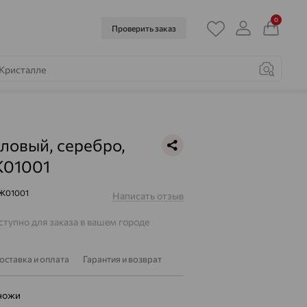
0
Проверить заказ
ловый, серебро,
01001
Ж01001
Написать отзыв
тупно для заказа в вашем городе
оставка и оплата
Гарантия и возврат
ножи