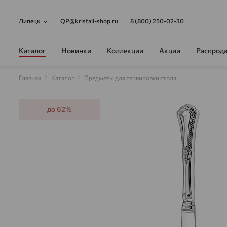
Липецк
QP@kristall-shop.ru
8 (800) 250-02-30
Каталог
Новинки
Коллекции
Акции
Распрод
Главная
Каталог
Предметы для сервировки стола
до 62%