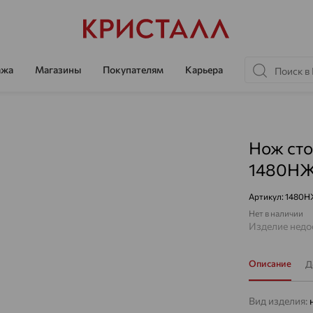
ажа
Магазины
Покупателям
Карьера
Нож сто
1480НЖ
Артикул:
1480Н
Нет в наличии
Изделие недос
Описание
Д
Вид изделия: