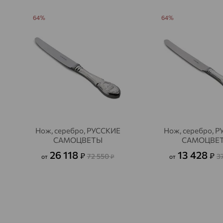
64%
64%
Нож, серебро, РУССКИЕ
Нож, серебро, 
САМОЦВЕТЫ
САМОЦВЕ
26 118
13 428
₽
₽
72 550
3
от
₽
от