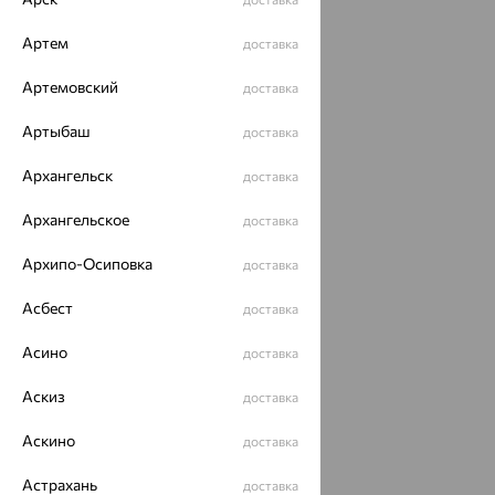
Разработка сайта —
CUBA
Артем
доставка
Артемовский
доставка
Артыбаш
доставка
Архангельск
доставка
Архангельское
доставка
Архипо-Осиповка
доставка
Асбест
доставка
Асино
доставка
Аскиз
доставка
Аскино
доставка
Астрахань
доставка