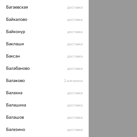
Багаевская
доставка
Байкалово
доставка
Байконур
доставка
Баклаши
доставка
Баксан
доставка
Балабаново
доставка
Балаково
2 магазина
Балахна
доставка
Балашиха
доставка
Балашов
доставка
Балезино
доставка