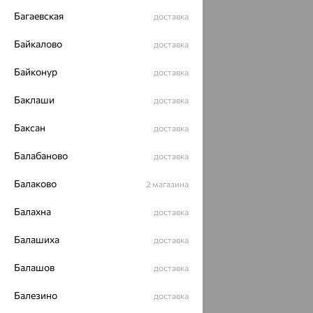
Багаевская
доставка
Байкалово
доставка
Байконур
доставка
Баклаши
доставка
Баксан
доставка
Балабаново
доставка
Балаково
2 магазина
Балахна
доставка
Балашиха
доставка
Балашов
доставка
Балезино
доставка