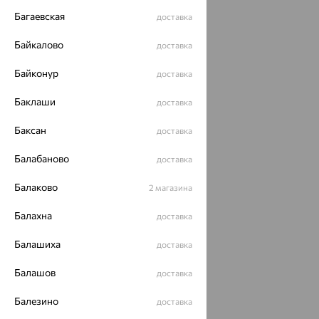
Багаевская
доставка
Байкалово
доставка
Байконур
доставка
Баклаши
доставка
Баксан
доставка
Балабаново
доставка
Балаково
2 магазина
Балахна
доставка
Балашиха
доставка
Балашов
доставка
Балезино
доставка