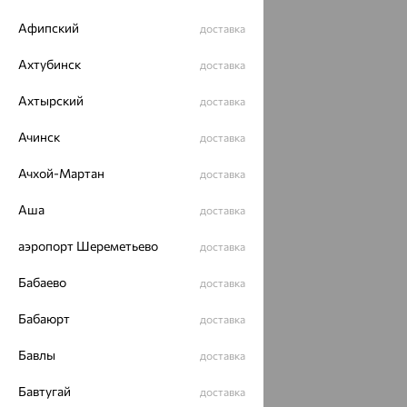
Афипский
доставка
Ахтубинск
доставка
Ахтырский
доставка
Ачинск
доставка
Ачхой-Мартан
доставка
Аша
доставка
аэропорт Шереметьево
доставка
Бабаево
доставка
Бабаюрт
доставка
Бавлы
доставка
Бавтугай
доставка