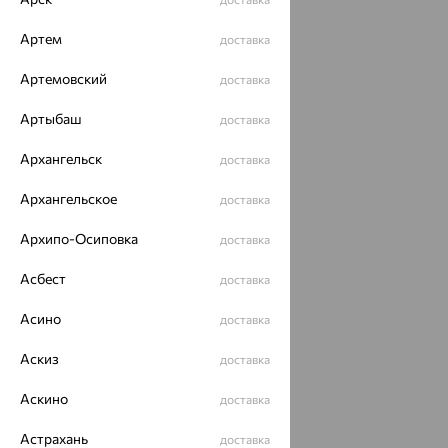
Артем
доставка
Артемовский
доставка
Артыбаш
доставка
Архангельск
доставка
Архангельское
доставка
Архипо-Осиповка
доставка
Асбест
доставка
Асино
доставка
Аскиз
доставка
Аскино
доставка
Астрахань
доставка