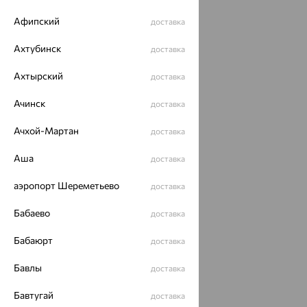
Афипский
доставка
Ахтубинск
доставка
Ахтырский
доставка
Ачинск
доставка
Ачхой-Мартан
доставка
Аша
доставка
аэропорт Шереметьево
доставка
Бабаево
доставка
Бабаюрт
доставка
Бавлы
доставка
Бавтугай
доставка