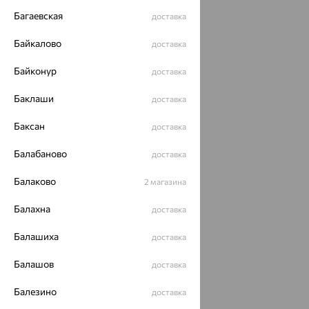
Багаевская
доставка
Байкалово
доставка
Байконур
доставка
Баклаши
доставка
Баксан
доставка
Балабаново
доставка
Балаково
2 магазина
Балахна
доставка
Балашиха
доставка
Балашов
доставка
Балезино
доставка