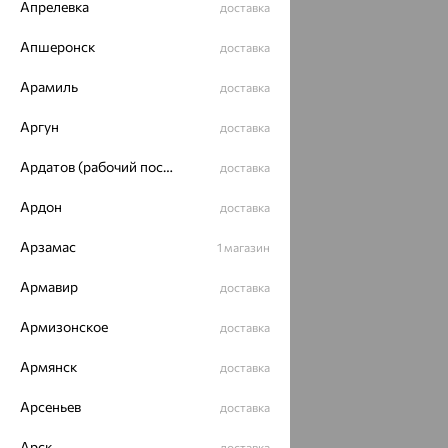
Апрелевка
доставка
Апшеронск
доставка
Арамиль
доставка
Аргун
доставка
Ардатов (рабочий поселок)
доставка
Ардон
доставка
Арзамас
1 магазин
Армавир
доставка
Армизонское
доставка
Армянск
доставка
Арсеньев
доставка
Арск
доставка