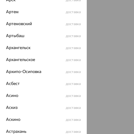
Артем
доставка
Артемовский
доставка
Артыбаш
доставка
Архангельск
доставка
Архангельское
доставка
Архипо-Осиповка
доставка
Асбест
доставка
Асино
доставка
Аскиз
доставка
Аскино
доставка
Астрахань
доставка