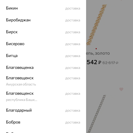
Бикин
доставка
Биробиджан
доставка
Бирск
доставка
Бисерово
доставка
Цепь, золото
Цепь, золото
Битца
доставка
106 579
22 542
₽
₽
296 054
62 617
₽
от
₽
Благовещенка
доставка
Благовещенск
доставка
Амурская область
64%
64%
Благовещенск
доставка
республика Башкортостан
Благодарный
доставка
Бобров
доставка