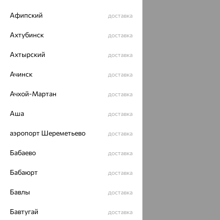
Афипский
доставка
Ахтубинск
доставка
Ахтырский
доставка
Ачинск
доставка
Ачхой-Мартан
доставка
Аша
доставка
аэропорт Шереметьево
доставка
Бабаево
доставка
Бабаюрт
доставка
Бавлы
доставка
Бавтугай
доставка