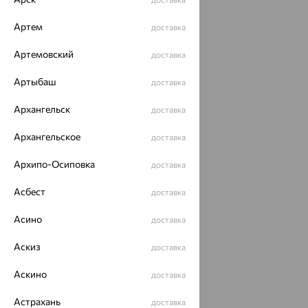
Артем
доставка
Артемовский
доставка
Артыбаш
доставка
Архангельск
доставка
Архангельское
доставка
Архипо-Осиповка
доставка
Асбест
доставка
Асино
доставка
Аскиз
доставка
Аскино
доставка
Астрахань
доставка