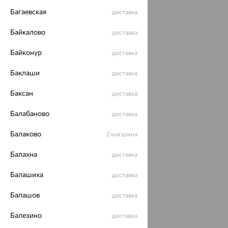
Багаевская
доставка
Байкалово
доставка
Байконур
доставка
Баклаши
доставка
Баксан
доставка
Балабаново
доставка
Балаково
2 магазина
Балахна
доставка
Балашиха
доставка
Балашов
доставка
Балезино
доставка