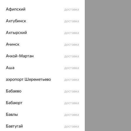
Афипский
доставка
Ахтубинск
доставка
Ахтырский
доставка
Ачинск
доставка
Ачхой-Мартан
доставка
Аша
доставка
аэропорт Шереметьево
доставка
Бабаево
доставка
Бабаюрт
доставка
Бавлы
доставка
Бавтугай
доставка