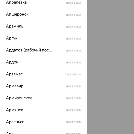
Апрелевка
доставка
Апшеронск
доставка
Арамиль
доставка
Аргун
доставка
Ардатов (рабочий поселок)
доставка
Ардон
доставка
Арзамас
1 магазин
Армавир
доставка
Армизонское
доставка
Армянск
доставка
Арсеньев
доставка
Арск
доставка