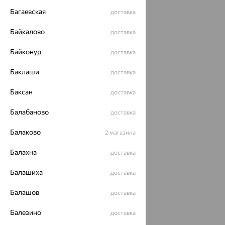
Багаевская
доставка
Байкалово
доставка
Байконур
доставка
Баклаши
доставка
Баксан
доставка
Балабаново
доставка
Балаково
2 магазина
Балахна
доставка
Балашиха
доставка
Балашов
доставка
Балезино
доставка