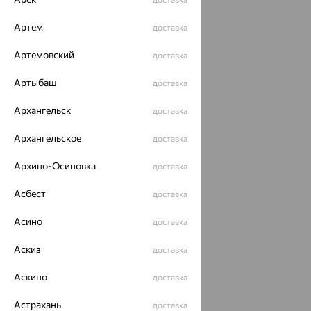
Артем
доставка
Артемовский
доставка
Артыбаш
доставка
Архангельск
доставка
Архангельское
доставка
Архипо-Осиповка
доставка
Асбест
доставка
Асино
доставка
Аскиз
доставка
Аскино
доставка
Астрахань
доставка