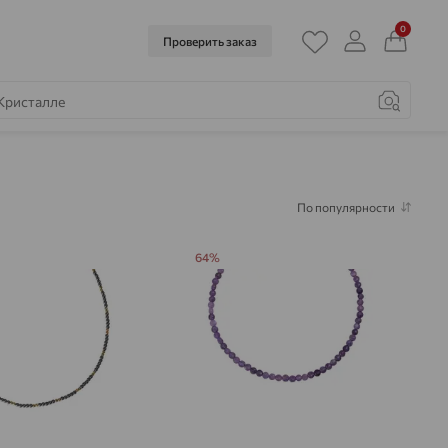
0
Проверить заказ
По популярности
64%