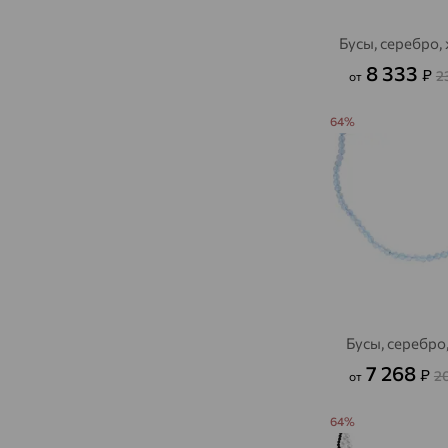
Бусы, серебро,
8 333
₽
2
от
64%
Бусы, серебро
7 268
₽
2
от
64%