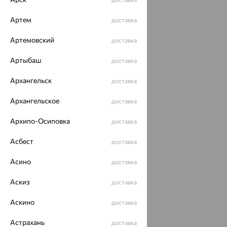
Разработка сайта —
CUBA
Артем
доставка
Артемовский
доставка
Артыбаш
доставка
Архангельск
доставка
Архангельское
доставка
Архипо-Осиповка
доставка
Асбест
доставка
Асино
доставка
Аскиз
доставка
Аскино
доставка
Астрахань
доставка