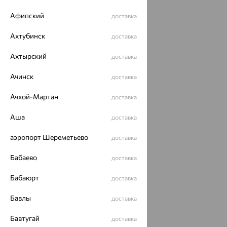
Афипский
доставка
Ахтубинск
доставка
Ахтырский
доставка
Ачинск
доставка
Ачхой-Мартан
доставка
Аша
доставка
аэропорт Шереметьево
доставка
Бабаево
доставка
Бабаюрт
доставка
Бавлы
доставка
Бавтугай
доставка