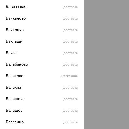
Багаевская
доставка
Байкалово
доставка
Байконур
доставка
Баклаши
доставка
Баксан
доставка
Балабаново
доставка
Балаково
2 магазина
Балахна
доставка
Балашиха
доставка
Балашов
доставка
Балезино
доставка