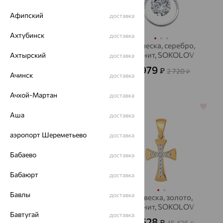
Афипский
доставка
Ахтубинск
доставка
Подвеска, золото,
Подвеска, серебро,
SOKOLOV
фианит, SOKOLOV
Ахтырский
доставка
14 380
979
₽
₽
39 945
2 720
от
₽
от
₽
Ачинск
доставка
Ачхой-Мартан
доставка
64%
70%
Аша
доставка
аэропорт Шереметьево
доставка
Бабаево
доставка
Бабаюрт
доставка
Бавлы
доставка
Подвеска, золото,
Подвеска, золото,
SOKOLOV
фианит, SOKOLOV
Бавтугай
доставка
10 105
13 628
₽
₽
28 070
45 426