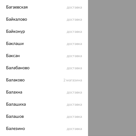
Багаевская
доставка
Подвеска, золото
Байкалово
доставка
6 538
₽
18 162
₽
Байконур
доставка
Баклаши
доставка
Баксан
доставка
Балабаново
доставка
Балаково
2 магазина
Балахна
доставка
Балашиха
доставка
Балашов
доставка
Балезино
доставка